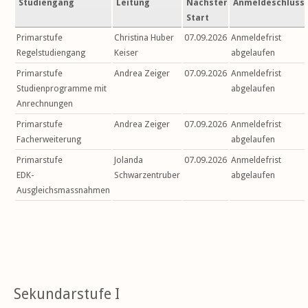
Studiengang
Leitung
Nächster
Anmeldeschluss
Start
Primarstufe
Christina Huber
07.09.2026
Anmeldefrist
Regelstudiengang
Keiser
abgelaufen
Primarstufe
Andrea Zeiger
07.09.2026
Anmeldefrist
Studienprogramme mit
abgelaufen
Anrechnungen
Primarstufe
Andrea Zeiger
07.09.2026
Anmeldefrist
Facherweiterung
abgelaufen
Primarstufe
Jolanda
07.09.2026
Anmeldefrist
EDK-
Schwarzentruber
abgelaufen
Ausgleichsmassnahmen
Sekundarstufe I