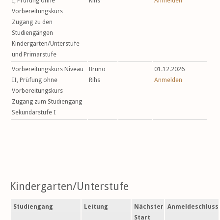
I, Prüfung ohne
Rihs
Anmelden
Vorbereitungskurs
Zugang zu den
Studiengängen
Kindergarten/Unterstufe
und Primarstufe
Vorbereitungskurs Niveau
Bruno
01.12.2026
II, Prüfung ohne
Rihs
Anmelden
Vorbereitungskurs
Zugang zum Studiengang
Sekundarstufe I
Kindergarten/Unterstufe
Studiengang
Leitung
Nächster
Anmeldeschluss
Start