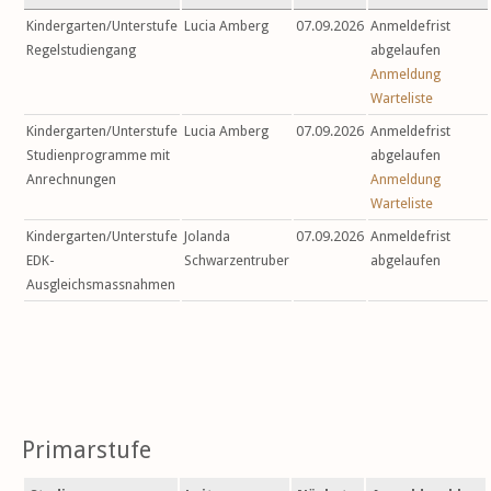
Kindergarten/Unterstufe
Lucia Amberg
07.09.2026
Anmeldefrist
Regelstudiengang
abgelaufen
Anmeldung
Warteliste
Kindergarten/Unterstufe
Lucia Amberg
07.09.2026
Anmeldefrist
Studienprogramme mit
abgelaufen
Anrechnungen
Anmeldung
Warteliste
Kindergarten/Unterstufe
Jolanda
07.09.2026
Anmeldefrist
EDK-
Schwarzentruber
abgelaufen
Ausgleichsmassnahmen
Primarstufe