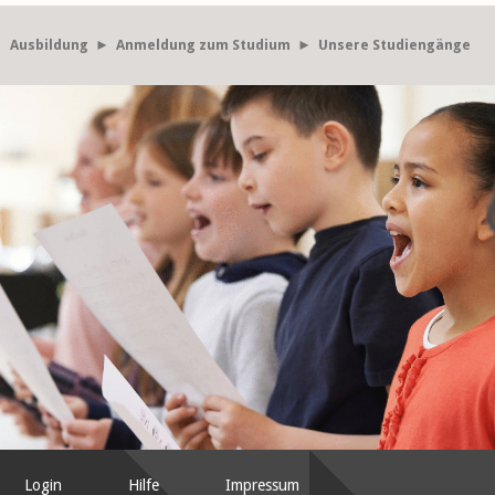
Ausbildung
►
Anmeldung zum Studium
► Unsere Studiengänge
Login
Hilfe
Impressum