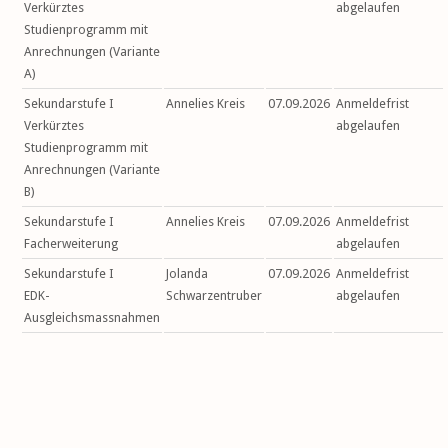
Verkürztes
abgelaufen
Studienprogramm mit
Anrechnungen (Variante
A)
Sekundarstufe I
Annelies Kreis
07.09.2026
Anmeldefrist
Verkürztes
abgelaufen
Studienprogramm mit
Anrechnungen (Variante
B)
Sekundarstufe I
Annelies Kreis
07.09.2026
Anmeldefrist
Facherweiterung
abgelaufen
Sekundarstufe I
Jolanda
07.09.2026
Anmeldefrist
EDK-
Schwarzentruber
abgelaufen
Ausgleichsmassnahmen