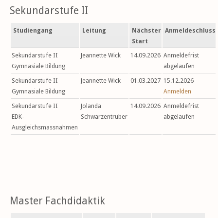
Sekundarstufe II
Studiengang
Leitung
Nächster
Anmeldeschluss
Start
Sekundarstufe II
Jeannette Wick
14.09.2026
Anmeldefrist
Gymnasiale Bildung
abgelaufen
Sekundarstufe II
Jeannette Wick
01.03.2027
15.12.2026
Gymnasiale Bildung
Anmelden
Sekundarstufe II
Jolanda
14.09.2026
Anmeldefrist
EDK-
Schwarzentruber
abgelaufen
Ausgleichsmassnahmen
Master Fachdidaktik