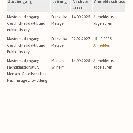
Studiengang
Leitung
Nächster
Anmeldeschluss
Start
Masterstudiengang
Franziska
14.09.2026
Anmeldefrist
Geschichtsdidaktik und
Metzger
abgelaufen
Public History
Masterstudiengang
Franziska
22.02.2027
15.12.2026
Geschichtsdidaktik und
Metzger
Anmelden
Public History
Masterstudiengang
Markus
14.09.2026
Anmeldefrist
Fachdidaktik Natur,
Wilhelm
abgelaufen
Mensch, Gesellschaft und
Nachhaltige Entwicklung