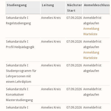
Studiengang
Leitung
Nächster
Anmeldeschluss
Start
Sekundarstufe I
Annelies Kreis
07.09.2026
Anmeldefrist
Regelstudiengang
abgelaufen
Anmeldung
Warteliste
Sekundarstufe I
Annelies Kreis
07.09.2026
Anmeldefrist
Profil Heilpädagogik
abgelaufen
Anmeldung
Warteliste
Sekundarstufe I
Annelies Kreis
07.09.2026
Anmeldefrist
Studienprogramm für
abgelaufen
Lehrpersonen mit
einem Lehrdiplom
Sekundarstufe I
Annelies Kreis
07.09.2026
Anmeldefrist
Konsekutiver
abgelaufen
Masterstudiengang
Sekundarstufe I
Annelies Kreis
07.09.2026
Anmeldefrist