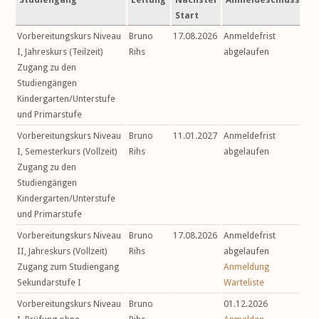
Start
Vorbereitungskurs Niveau
Bruno
17.08.2026
Anmeldefrist
I, Jahreskurs (Teilzeit)
Rihs
abgelaufen
Zugang zu den
Studiengängen
Kindergarten/Unterstufe
und Primarstufe
Vorbereitungskurs Niveau
Bruno
11.01.2027
Anmeldefrist
I, Semesterkurs (Vollzeit)
Rihs
abgelaufen
Zugang zu den
Studiengängen
Kindergarten/Unterstufe
und Primarstufe
Vorbereitungskurs Niveau
Bruno
17.08.2026
Anmeldefrist
II, Jahreskurs (Vollzeit)
Rihs
abgelaufen
Zugang zum Studiengang
Anmeldung
Sekundarstufe I
Warteliste
Vorbereitungskurs Niveau
Bruno
01.12.2026