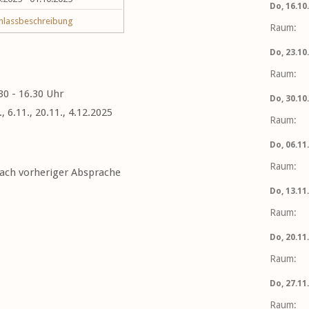
Do, 16.10.
nlassbeschreibung
Raum:
Do, 23.10.
Raum:
30 - 16.30 Uhr
Do, 30.10.
, 6.11., 20.11., 4.12.2025
Raum:
Do, 06.11.
Raum:
nach vorheriger Absprache
Do, 13.11.
Raum:
Do, 20.11.
Raum:
Do, 27.11.
Raum: