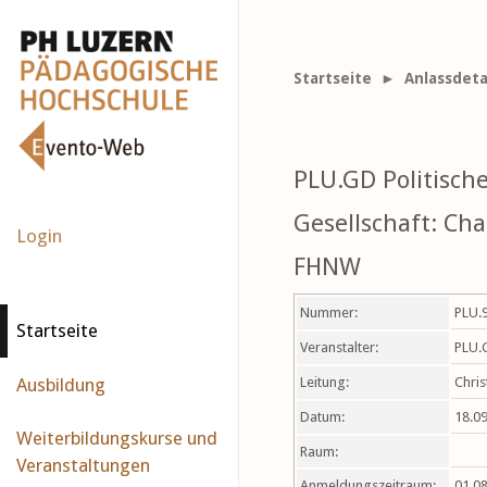
Startseite
► Anlassdeta
PLU.GD Politische
Gesellschaft: Ch
Login
FHNW
Nummer:
PLU.
Startseite
Veranstalter:
PLU.
Ausbildung
Leitung:
Chris
Datum:
18.09
Weiterbildungskurse und
Raum:
Veranstaltungen
Anmeldungszeitraum:
01.08