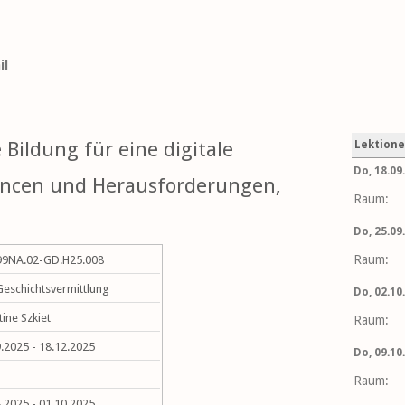
il
 Bildung für eine digitale
Lektion
Do, 18.09.
ancen und Herausforderungen,
Raum:
Do, 25.09.
Raum:
99NA.02-GD.H25.008
Geschichtsvermittlung
Do, 02.10.
tine Szkiet
Raum:
.2025 - 18.12.2025
Do, 09.10.
Raum:
.2025 - 01.10.2025