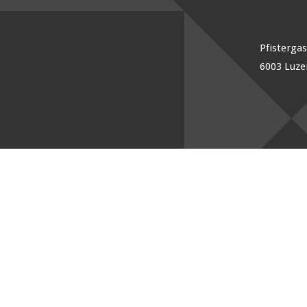
Pfisterga
6003 Luze