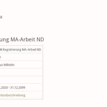
il
rung MA-Arbeit ND
08 Registrierung MA-Arbeit ND
U
us Wilhelm
.2020 - 31.12.2099
nlassbeschreibung