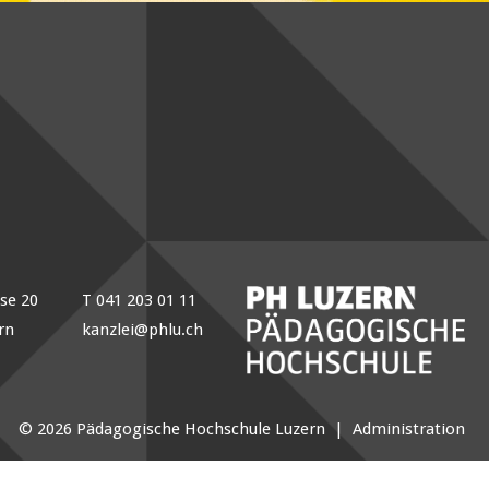
sse 20
T 041 203 01 11
rn
kanzlei@phlu.ch
© 2026 Pädagogische Hochschule Luzern |
Administration