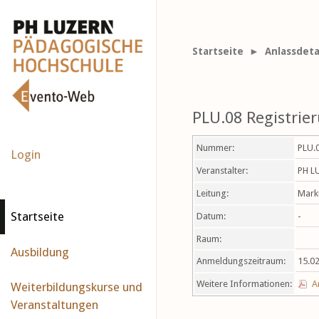
Startseite
► Anlassdeta
PLU.08 Registrie
Nummer:
PLU.
Login
Veranstalter:
PH L
Leitung:
Mark
Startseite
Datum:
-
Raum:
Ausbildung
Anmeldungszeitraum:
15.02
Weitere Informationen:
A
Weiterbildungskurse und
Veranstaltungen