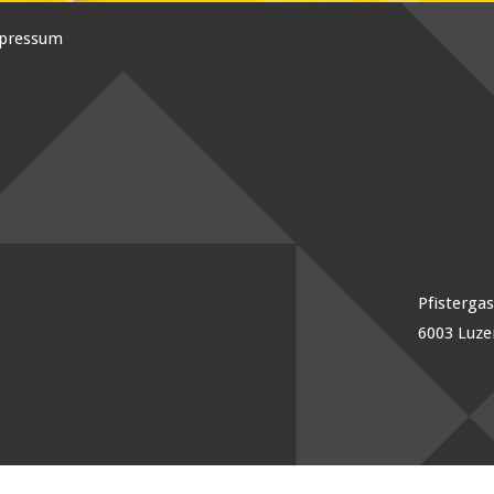
pressum
Pfisterga
6003 Luze