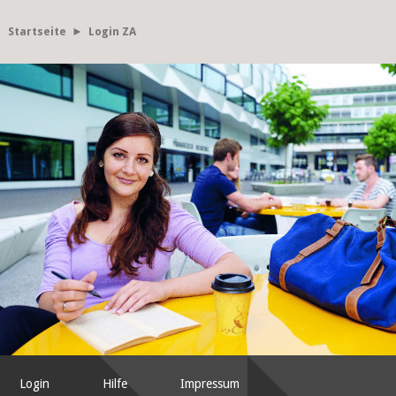
Startseite
► Login ZA
Login
Hilfe
Impressum