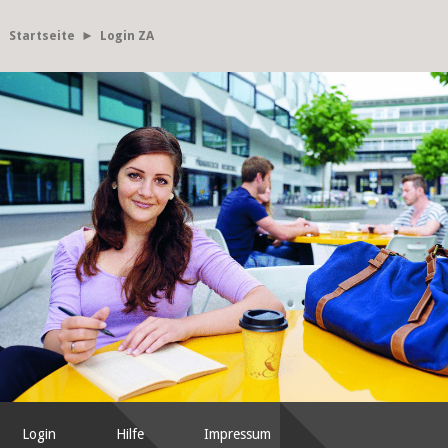
Startseite
► Login ZA
Login
Hilfe
Impressum