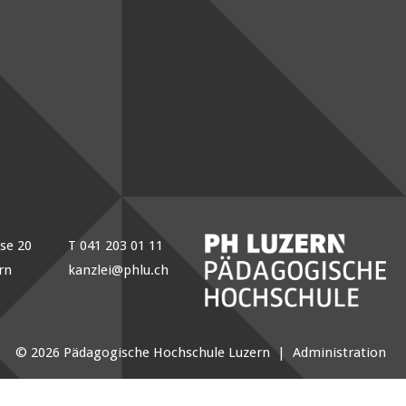
sse 20
T 041 203 01 11
rn
kanzlei@phlu.ch
© 2026 Pädagogische Hochschule Luzern |
Administration