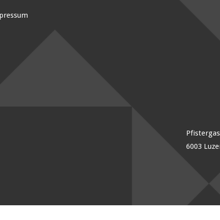
pressum
Pfisterga
6003 Luze