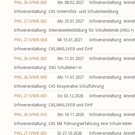
PWL.26.IVWB.003
Mo 08.02.2027
Infoveranstaltung
Anmel
Infoveranstaltung: CAS Unterrichts- und Schulentwicklung
PWL.27.IVWB.062
Mo 25.01.2027
Infoveranstaltung
Anmel
Infoveranstaltung: Intensivweiterbildung für Schulleitende (INSL+)
PWL.27.IVWB.004
Mi 13.01.2027
Infoveranstaltung
Anmel
Infoveranstaltung: CAS,MAS,SVEB und DHF
PWL.26.IVWB.002
Mo 11.01.2027
Infoveranstaltung
Anmel
Infoveranstaltung: DAS Schulleiter/-in
PWL.26.IVWB.009
Mo 11.01.2027
Infoveranstaltung
Anmel
Infoveranstaltung: CAS Kooperative Schulführung
PWL.27.IVWB.003
Do 03.12.2026
Infoveranstaltung
Anmel
Infoveranstaltung: CAS,MAS,SVEB und DHF
PWL.26.IVWB.010
Mo 16.11.2026
Infoveranstaltung
Anmel
Infoveranstaltung: CAS Mit Führungserfahrung eine Schule leiten
PWL.27.IVWB.005
Di 27.10.2026
Infoveranstaltung
Anmel