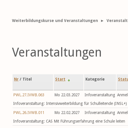
Weiterbildungskurse und Veranstaltungen
► Veranstal
Veranstaltungen
Nr
/ Titel
Start
Kategorie
Stat
PWL.27.IVWB.063
Mo 22.03.2027
Infoveranstaltung
Anmel
Infoveranstaltung: Intensivweiterbildung für Schulleitende (INSL+)
PWL.26.IVWB.011
Mo 22.02.2027
Infoveranstaltung
Anmel
Infoveranstaltung: CAS Mit Führungserfahrung eine Schule leiten