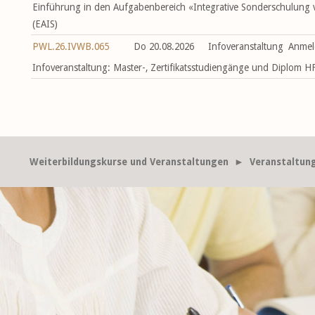
Einführung in den Aufgabenbereich «Integrative Sonderschulung v
(EAIS)
PWL.26.IVWB.065
Do 20.08.2026
Infoveranstaltung
Anmel
Infoveranstaltung: Master-, Zertifikatsstudiengänge und Diplom
Weiterbildungskurse und Veranstaltungen
► Veranstaltun