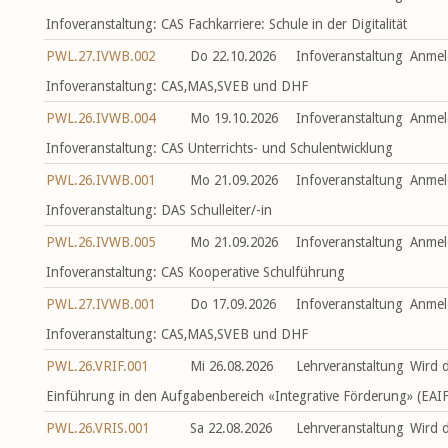
Infoveranstaltung: CAS Fachkarriere: Schule in der Digitalität
PWL.27.IVWB.002
Do 22.10.2026
Infoveranstaltung
Anmel
Infoveranstaltung: CAS,MAS,SVEB und DHF
PWL.26.IVWB.004
Mo 19.10.2026
Infoveranstaltung
Anmel
Infoveranstaltung: CAS Unterrichts- und Schulentwicklung
PWL.26.IVWB.001
Mo 21.09.2026
Infoveranstaltung
Anmel
Infoveranstaltung: DAS Schulleiter/-in
PWL.26.IVWB.005
Mo 21.09.2026
Infoveranstaltung
Anmel
Infoveranstaltung: CAS Kooperative Schulführung
PWL.27.IVWB.001
Do 17.09.2026
Infoveranstaltung
Anmel
Infoveranstaltung: CAS,MAS,SVEB und DHF
PWL.26.VRIF.001
Mi 26.08.2026
Lehrveranstaltung
Wird 
Einführung in den Aufgabenbereich «Integrative Förderung» (EAIF
PWL.26.VRIS.001
Sa 22.08.2026
Lehrveranstaltung
Wird 