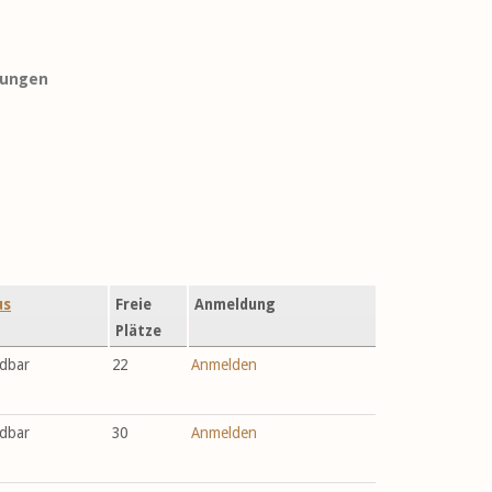
tungen
us
Freie
Anmeldung
Plätze
dbar
22
Anmelden
dbar
30
Anmelden