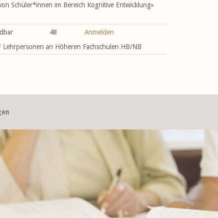
on Schüler*innen im Bereich Kognitive Entwicklung»
dbar
48
Anmelden
 HF Lehrpersonen an Höheren Fachschulen HB/NB
gen