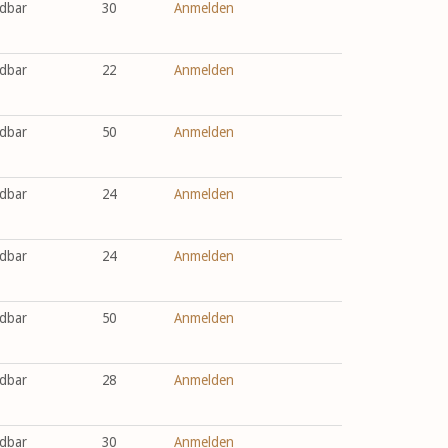
dbar
30
Anmelden
dbar
22
Anmelden
dbar
50
Anmelden
dbar
24
Anmelden
dbar
24
Anmelden
dbar
50
Anmelden
dbar
28
Anmelden
dbar
30
Anmelden