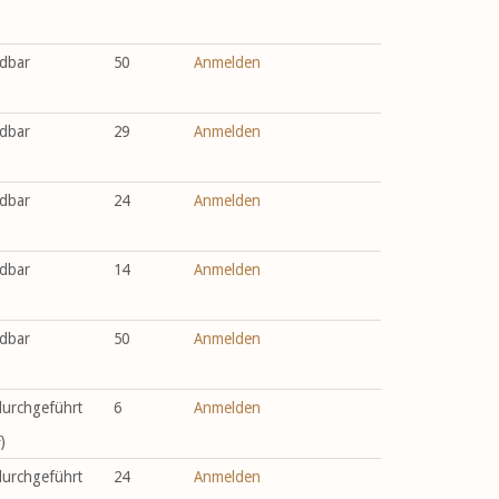
dbar
50
Anmelden
dbar
29
Anmelden
dbar
24
Anmelden
dbar
14
Anmelden
dbar
50
Anmelden
durchgeführt
6
Anmelden
)
durchgeführt
24
Anmelden